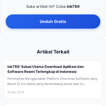
Suka artikel ini? Coba
ink789
Unduh Gratis
Artikel Terkait
ink789: Solusi Utama Download Aplikasi dan
Software Resmi Terlengkap di Indonesia
Pentingnya Menggunakan Platform Download Software yang
Resmi Di era digital yang berkembang pesat saat ini,
kebutuhan akan perangkat lunak atau...
25 Mei 2026