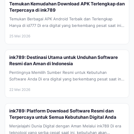
Temukan Kemudahan Download APK Terlengkap dan
Terpercaya di ink789
Temukan Berbagai APK Android Terbaik dan Terlengkap
Hanya di id777 Di era digital yang berkembang pesat saat ini,
kebutuhan akan...
25 Mei 2026
ink789: Destinasi Utama untuk Unduhan Software
Resmi dan Aman di Indonesia
Pentingnya Memilih Sumber Resmi untuk Kebutuhan
Software Anda Di era digital yang berkembang pesat saat ini,
perangkat lunak atau software...
22 Mei 2026
ink789: Platform Download Software Resmi dan
Terpercaya untuk Semua Kebutuhan Digital Anda
Menjelajahi Dunia Digital dengan Aman Melalui ink789 Di era
teknologi yang serba cepat saat ini, kebutuhan akan