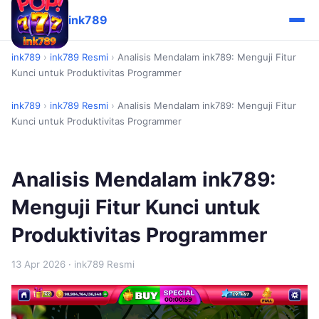
ink789
ink789
›
ink789 Resmi
›
Analisis Mendalam ink789: Menguji Fitur
Kunci untuk Produktivitas Programmer
ink789
›
ink789 Resmi
›
Analisis Mendalam ink789: Menguji Fitur
Kunci untuk Produktivitas Programmer
Analisis Mendalam ink789:
Menguji Fitur Kunci untuk
Produktivitas Programmer
13 Apr 2026
· ink789 Resmi