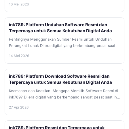
perangkat lunak atau...
16 Mei 2026
ink789: Platform Unduhan Software Resmi dan
Terpercaya untuk Semua Kebutuhan Digital Anda
Pentingnya Menggunakan Sumber Resmi untuk Unduhan
Perangkat Lunak Di era digital yang berkembang pesat saat
ini, perangkat lunak atau software...
14 Mei 2026
ink789: Platform Download Software Resmi dan
Terpercaya untuk Semua Kebutuhan Digital Anda
Keamanan dan Keaslian: Mengapa Memilih Software Resmi di
ink789? Di era digital yang berkembang sangat pesat saat ini,
kebutuhan akan...
27 Apr 2026
ink789: Platform Resmi dan Terpercaya untuk