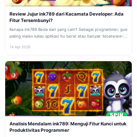
Review Jujur ink789 dari Kacamata Developer: Ada
Fitur Tersembunyi?
Kenapa ink789 Beda dari yang Lain? Sebagai programmer, gue
paling males kalau aplikasi itu berat atau banyak ‘bloatware’-
nya. Pas pertama...
14 Apr 2026
Analisis Mendalam ink789: Menguji Fitur Kunci untuk
Produktivitas Programmer