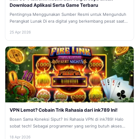
Download Aplikasi Serta Game Terbaru
Pentingnya Menggunakan Sumber Resmi untuk Mengunduh
Perangkat Lunak Di era digital yang berkembang pesat saat
ini, keamanan data dan integritas...
25 Apr 2026
VPN Lemot? Cobain Trik Rahasia dari ink789 Ini!
Bosen Sama Koneksi Siput? Ini Rahasia VPN di ink789! Halo
sobat tech! Sebagai programmer yang sering butuh akses
dokumentasi luar...
18 Apr 2026