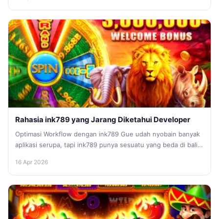
Rahasia ink789 yang Jarang Diketahui Developer
Optimasi Workflow dengan ink789 Gue udah nyobain banyak
aplikasi serupa, tapi ink789 punya sesuatu yang beda di balik
layarnya. UI-nya...
16 Apr 2026