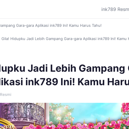
ink789 Resm
Gampang Gara-gara Aplikasi ink789 Ini! Kamu Harus Tahu!
›
Gila! Hidupku Jadi Lebih Gampang Gara-gara Aplikasi ink789 Ini! Kamu
idupku Jadi Lebih Gampang
ikasi ink789 Ini! Kamu Har
 Resmi