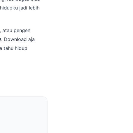
 hidupku jadi lebih
, atau pengen
9
. Download aja
a tahu hidup