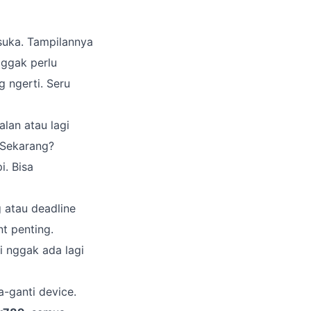
suka. Tampilannya
Nggak perlu
g ngerti. Seru
alan atau lagi
 Sekarang?
i. Bisa
 atau deadline
nt penting.
di nggak ada lagi
a-ganti device.