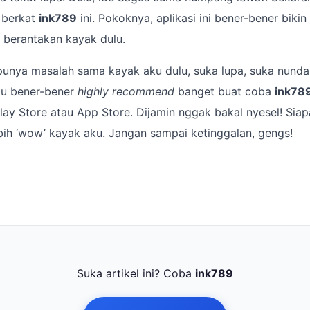
n berkat
ink789
ini. Pokoknya, aplikasi ini bener-bener bikin
 berantakan kayak dulu.
punya masalah sama kayak aku dulu, suka lupa, suka nunda
aku bener-bener
highly recommend
banget buat coba
ink78
lay Store atau App Store. Dijamin nggak bakal nyesel! Siap
lebih ‘wow’ kayak aku. Jangan sampai ketinggalan, gengs!
Suka artikel ini? Coba
ink789