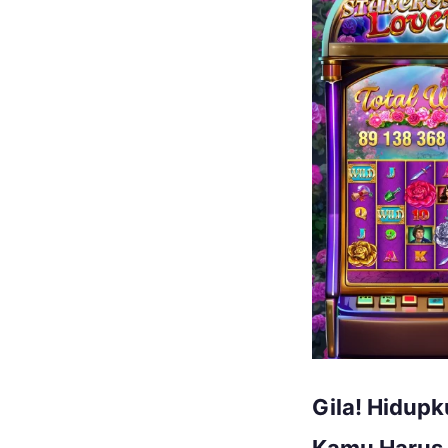
Gila! Hidupk