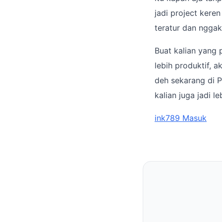
jadi project kere
teratur dan nggak
Buat kalian yang 
lebih produktif, 
deh sekarang di P
kalian juga jadi 
ink789 Masuk