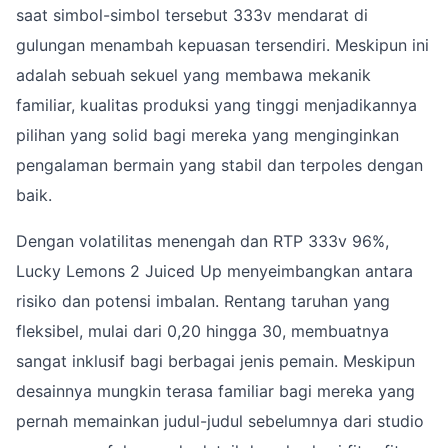
saat simbol-simbol tersebut 333v mendarat di
gulungan menambah kepuasan tersendiri. Meskipun ini
adalah sebuah sekuel yang membawa mekanik
familiar, kualitas produksi yang tinggi menjadikannya
pilihan yang solid bagi mereka yang menginginkan
pengalaman bermain yang stabil dan terpoles dengan
baik.
Dengan volatilitas menengah dan RTP 333v 96%,
Lucky Lemons 2 Juiced Up menyeimbangkan antara
risiko dan potensi imbalan. Rentang taruhan yang
fleksibel, mulai dari 0,20 hingga 30, membuatnya
sangat inklusif bagi berbagai jenis pemain. Meskipun
desainnya mungkin terasa familiar bagi mereka yang
pernah memainkan judul-judul sebelumnya dari studio