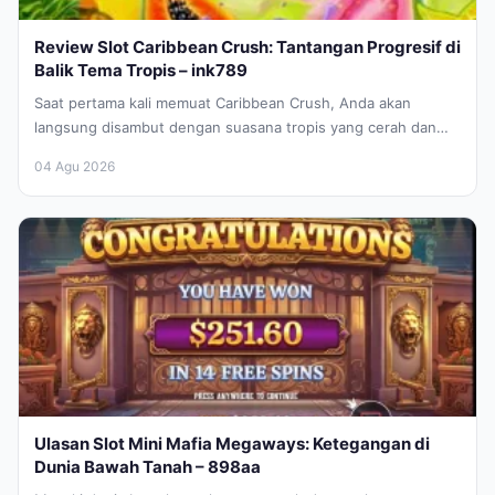
Review Slot Caribbean Crush: Tantangan Progresif di
Balik Tema Tropis – ink789
Saat pertama kali memuat Caribbean Crush, Anda akan
langsung disambut dengan suasana tropis yang cerah dan
penuh warna. Game ini...
04 Agu 2026
Ulasan Slot Mini Mafia Megaways: Ketegangan di
Dunia Bawah Tanah – 898aa