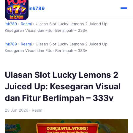
ink789
ink789
›
Resmi
›
Ulasan Slot Lucky Lemons 2 Juiced Up:
Kesegaran Visual dan Fitur Berlimpah – 333v
ink789
›
Resmi
›
Ulasan Slot Lucky Lemons 2 Juiced Up:
Kesegaran Visual dan Fitur Berlimpah – 333v
Ulasan Slot Lucky Lemons 2
Juiced Up: Kesegaran Visual
dan Fitur Berlimpah – 333v
23 Jun 2026
· Resmi